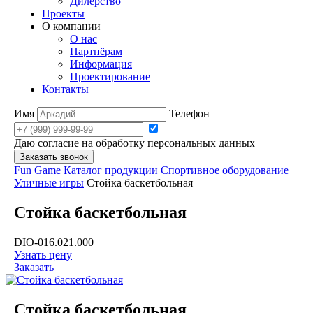
Дилерство
Проекты
О компании
О нас
Партнёрам
Информация
Проектирование
Контакты
Имя
Телефон
Даю согласие на обработку персональных данных
Заказать звонок
Fun Game
Каталог продукции
Спортивное оборудование
Уличные игры
Стойка баскетбольная
Стойка баскетбольная
DIO-016.021.000
Узнать цену
Заказать
Стойка баскетбольная