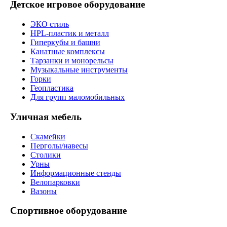
Детское игровое оборудование
ЭКО стиль
HPL-пластик и металл
Гиперкубы и башни
Канатные комплексы
Тарзанки и монорельсы
Музыкальные инструменты
Горки
Геопластика
Для групп маломобильных
Уличная мебель
Скамейки
Перголы/навесы
Столики
Урны
Информационные стенды
Велопарковки
Вазоны
Спортивное оборудование