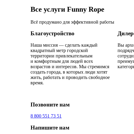
Все услуги Funny Rope
Всё продумано для эффективной работы
Благоустройство
Дилер
Наша миссия — сделать каждый
Вы архи
квадратный метр городской
подряд
территории привлекательным
сотрудн
и комфортным для людей всех
преиму
возрастов и интересов. Мы стремимся
категор
создать города, в которых люди хотят
жить, работать и проводить свободное
время.
Позвоните нам
8 800 551 73 51
Напишите нам