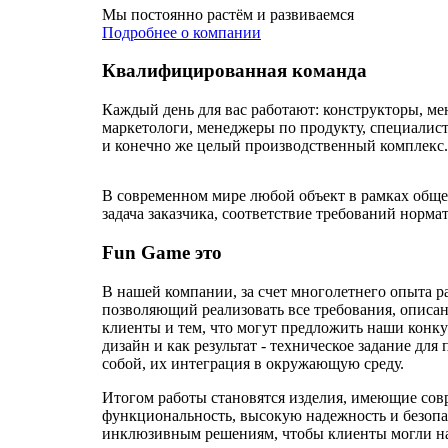
Мы постоянно растём и развиваемся
Подробнее о компании
Квалифицированная команда
Каждый день для вас работают: конструкторы, м
маркетологи, менеджеры по продукту, специалис
и конечно же целый производственный комплекс.
В современном мире любой объект в рамках общес
задача заказчика, соответствие требований нормат
Fun Game это
В нашей компании, за счет многолетнего опыта р
позволяющий реализовать все требования, описа
клиенты и тем, что могут предложить наши конк
дизайн и как результат - техническое задание дл
собой, их интеграция в окружающую среду.
Итогом работы становятся изделия, имеющие сов
функциональность, высокую надежность и безопа
инклюзивным решениям, чтобы клиенты могли н