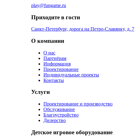
play@fungame.ru
Приходите в гости
Санкт-Петербург, дорога на Петро-Славянку, д. 7
О компании
О нас
Партнёрам
Информация
Проектирование
Индивидуальные проекты
Контакты
Услуги
Проектирование и производство
Обслуживание
Благоустройство
Дилерство
Детское игровое оборудование