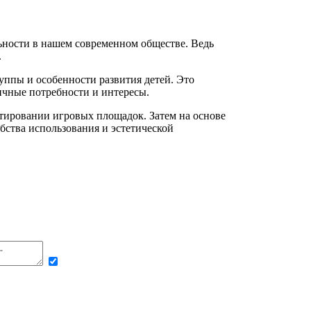
ьности в нашем современном обществе. Ведь
.
уппы и особенности развития детей. Это
ичные потребности и интересы.
тировании игровых площадок. Затем на основе
бства использования и эстетической