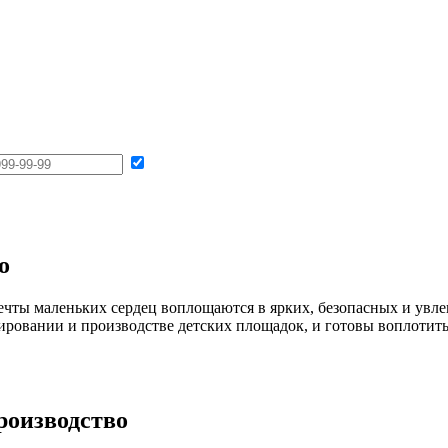
о
мечты маленьких сердец воплощаются в ярких, безопасных и ув
ровании и производстве детских площадок, и готовы воплотить
роизводство