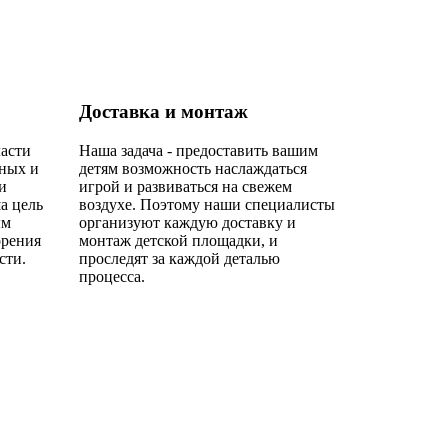
Доставка и монтаж
ласти
Наша задача - предоставить вашим
сных и
детям возможность наслаждаться
и
игрой и развиваться на свежем
а цель
воздухе. Поэтому наши специалисты
ым
организуют каждую доставку и
орения
монтаж детской площадки, и
сти.
проследят за каждой деталью
процесса.