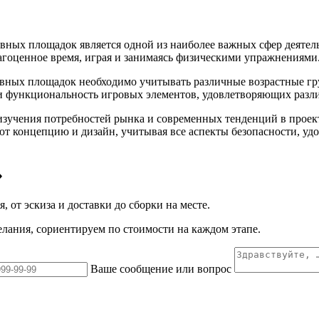
ивных площадок является одной из наиболее важных сфер деятел
агоценное время, играя и занимаясь физическими упражнениями
ивных площадок необходимо учитывать различные возрастные гр
 и функциональность игровых элементов, удовлетворяющих разл
 изучения потребностей рынка и современных тенденций в проек
 концепцию и дизайн, учитывая все аспекты безопасности, удо
»
, от эскиза и доставки до сборки на месте.
елания, сориентируем по стоимости на каждом этапе.
Ваше сообщение или вопрос