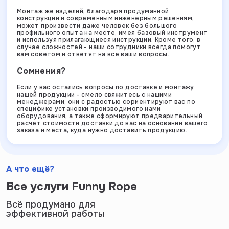
Монтаж же изделий, благодаря продуманной
конструкции и современным инженерным решениям,
может произвести даже человек без большого
профильного опыта на месте, имея базовый инструмент
и используя прилагающиеся инструкции. Кроме того, в
случае сложностей - наши сотрудники всегда помогут
вам советом и ответят на все ваши вопросы.
Сомнения?
Если у вас остались вопросы по доставке и монтажу
нашей продукции - смело свяжитесь с нашими
менеджерами, они с радостью сориентируют вас по
специфике установки производимого нами
оборудования, а также сформируют предварительный
расчет стоимости доставки до вас на основании вашего
заказа и места, куда нужно доставить продукцию.
А что ещё?
Все услуги Funny Rope
Всё продумано для
эффективной работы