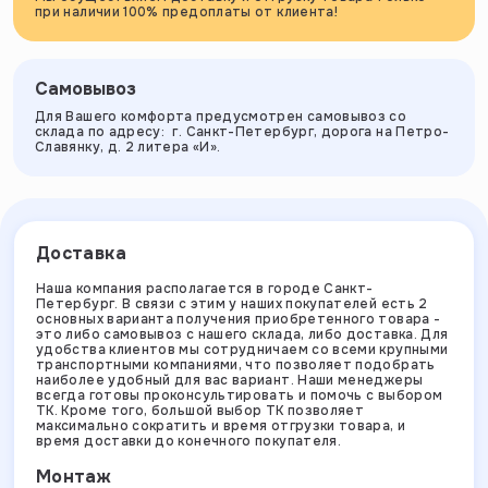
при наличии 100% предоплаты от клиента!
Самовывоз
Для Вашего комфорта предусмотрен самовывоз со
склада по адресу: г. Санкт-Петербург, дорога на Петро-
Славянку, д. 2 литера «И».
Доставка
Наша компания располагается в городе Санкт-
Петербург. В связи с этим у наших покупателей есть 2
основных варианта получения приобретенного товара -
это либо самовывоз с нашего склада, либо доставка. Для
удобства клиентов мы сотрудничаем со всеми крупными
транспортными компаниями, что позволяет подобрать
наиболее удобный для вас вариант. Наши менеджеры
всегда готовы проконсультировать и помочь с выбором
ТК. Кроме того, большой выбор ТК позволяет
максимально сократить и время отгрузки товара, и
время доставки до конечного покупателя.
Монтаж