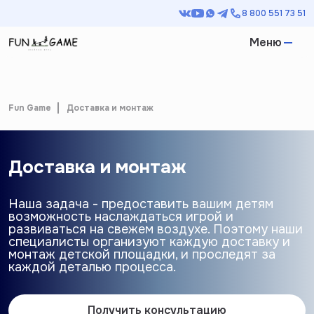
8 800 551 73 51
Меню
Fun Game
Доставка и монтаж
Доставка и монтаж
Наша задача - предоставить вашим детям
возможность наслаждаться игрой и
развиваться на свежем воздухе. Поэтому наши
специалисты организуют каждую доставку и
монтаж детской площадки, и проследят за
каждой деталью процесса.
Получить консультацию