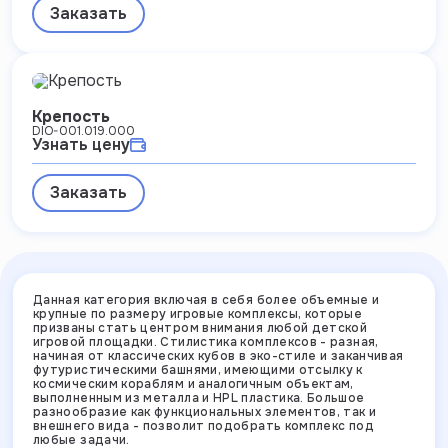
Заказать
Крепость
DIO-001.019.000
Узнать цену
Заказать
Данная категория включая в себя более объемные и
крупные по размеру игровые комплексы, которые
призваны стать центром внимания любой детской
игровой площадки. Стилистика комплексов - разная,
начиная от классических кубов в эко-стиле и заканчивая
футуристическими башнями, имеющими отсылку к
космическим кораблям и аналогичным объектам,
выполненным из металла и HPL пластика. Большое
разнообразие как функциональных элементов, так и
внешнего вида - позволит подобрать комплекс под
любые задачи.