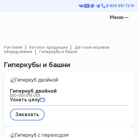
8 800 551 73 51
Меню
Fun Game
Каталог продукции
Детское игровое
оборудование
Гиперкубы и башни
Гиперкубы и башни
Гиперкуб двойной
DIO-001.015.001
Узнать цену
Заказать