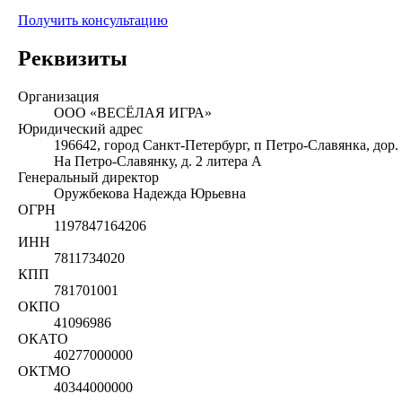
Получить консультацию
Реквизиты
Организация
ООО «ВЕСЁЛАЯ ИГРА»
Юридический адрес
196642, город Санкт-Петербург, п Петро-Славянка, дор.
На Петро-Славянку, д. 2 литера А
Генеральный директор
Оружбекова Надежда Юрьевна
ОГРН
1197847164206
ИНН
7811734020
КПП
781701001
ОКПО
41096986
ОКАТО
40277000000
ОКТМО
40344000000