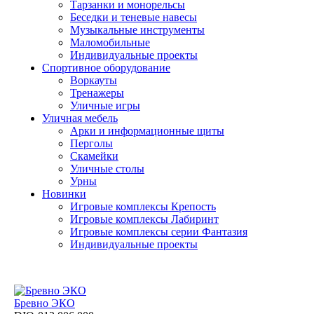
Тарзанки и монорельсы
Беседки и теневые навесы
Музыкальные инструменты
Маломобильные
Индивидуальные проекты
Спортивное оборудование
Воркауты
Тренажеры
Уличные игры
Уличная мебель
Арки и информационные щиты
Перголы
Скамейки
Уличные столы
Урны
Новинки
Игровые комплексы Крепость
Игровые комплексы Лабиринт
Игровые комплексы серии Фантазия
Индивидуальные проекты
Бревно ЭКО