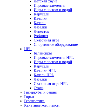
Детская фауна
Игровые элементы
Игры с песком и водой
Карусели
Качалки
Качели
Лазалки
Лепесток
Робиния
Сказочная игра
Спортивное оборудование
HPL
Балансиры
Игровые элементы HPL
Игры с песком и водой
Карусели
Качалки HPL
Качели HPL
Лазалки
Сказочная игра HPL
Сталь
Гиперкубы и башни
Горки
Геопластика
Канатные комплексы