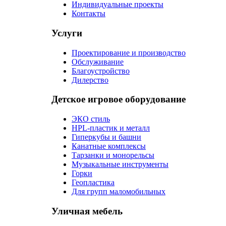
Индивидуальные проекты
Контакты
Услуги
Проектирование и производство
Обслуживание
Благоустройство
Дилерство
Детское игровое оборудование
ЭКО стиль
HPL-пластик и металл
Гиперкубы и башни
Канатные комплексы
Тарзанки и монорельсы
Музыкальные инструменты
Горки
Геопластика
Для групп маломобильных
Уличная мебель