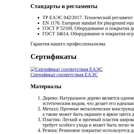
Стандарты и регламенты
ТР ЕАЭС 042/2017. Технический регламент 
EN 1176. European standart for playground equ
ГОСТ Р 52169. Оборудование и покрытия д
ГОСТ 34614. Оборудование и покрытия игр
Гарантия нашего профессионализма
Сертификаты
Сертификат соответствия ЕАЭС
Материалы
Дерево: Натуральное дерево является одни
эстетическим видом, что делает его идеаль
Металл: Прочные металлические конструкци
а также может быть окрашен в яркие цвета 
Пластик: Легкий и прочный пластик широко
требует особого ухода и может быть легко ч
Резина: Резиновое покрытие используется 