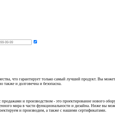
чества, что гарантирует только самый лучший продукт. Вы може
но также и долговечна и безопасна.
продажами и производством - это проектирование нового обору
енного мира в части функциональности и дизайна. Ниже вы мож
проектируем и производим, а также с нашими сертификатами.