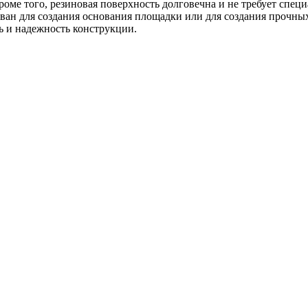
роме того, резиновая поверхность долговечна и не требует спец
ван для создания основания площадки или для создания прочных
ь и надежность конструкции.