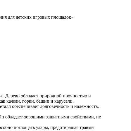
ния для детских игровых площадок».
ок. Дерево обладает природной прочностью и
ак качели, горки, башни и карусели.
талл обеспечивает долговечность и надежность,
 Он обладает хорошими защитными свойствами, не
особно поглощать удары, предотвращая травмы