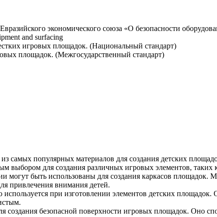
Евразийского экономического союза «О безопасности оборудова
ipment and surfacing
естких игровых площадок. (Национальный стандарт)
овых площадок. (Межгосударственный стандарт)
м из самых популярных материалов для создания детских площад
ным выбором для создания различных игровых элементов, таких к
и могут быть использованы для создания каркасов площадок. Ме
для привлечения внимания детей.
 используется при изготовлении элементов детских площадок.
истым.
для создания безопасной поверхности игровых площадок. Оно сп