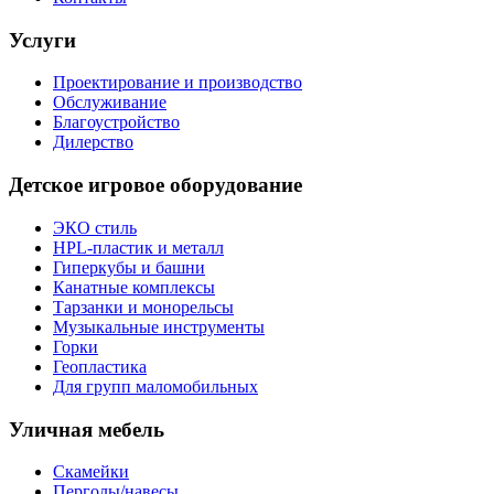
Услуги
Проектирование и производство
Обслуживание
Благоустройство
Дилерство
Детское игровое оборудование
ЭКО стиль
HPL-пластик и металл
Гиперкубы и башни
Канатные комплексы
Тарзанки и монорельсы
Музыкальные инструменты
Горки
Геопластика
Для групп маломобильных
Уличная мебель
Скамейки
Перголы/навесы