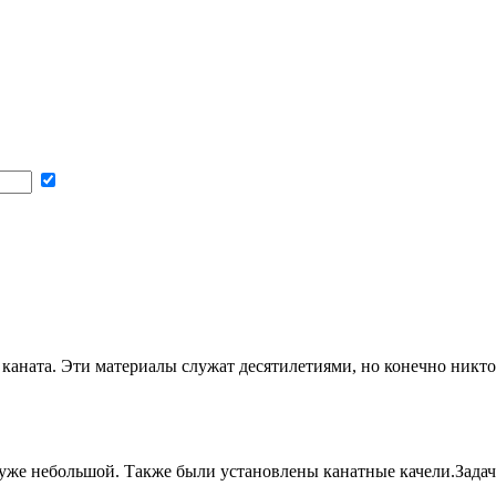
 каната. Эти материалы служат десятилетиями, но конечно никто
е небольшой. Также были установлены канатные качели.Задача 