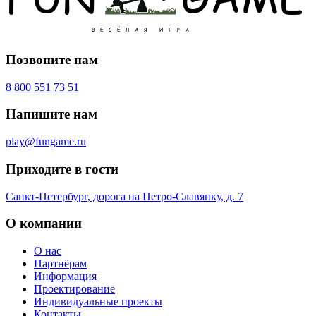
Позвоните нам
8 800 551 73 51
Напишите нам
play@fungame.ru
Приходите в гости
Санкт-Петербург, дорога на Петро-Славянку, д. 7
О компании
О нас
Партнёрам
Информация
Проектирование
Индивидуальные проекты
Контакты