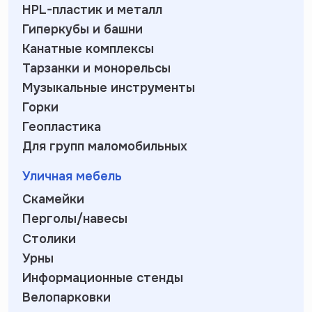
HPL-пластик и металл
Гиперкубы и башни
Канатные комплексы
Тарзанки и монорельсы
Музыкальные инструменты
Горки
Геопластика
Для групп маломобильных
Уличная мебель
Скамейки
Перголы/навесы
Столики
Урны
Информационные стенды
Велопарковки