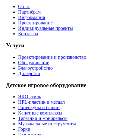
О нас
Партнёрам
Информация
Проектирование
Индивидуальные проекты
Контакты
Услуги
Проектирование и производство
Обслуживание
Благоустройство
Дилерство
Детское игровое оборудование
ЭКО стиль
HPL-пластик и металл
Гиперкубы и башни
Канатные комплексы
Тарзанки и монорельсы
Музыкальные инструменты
Горки
Геопластика