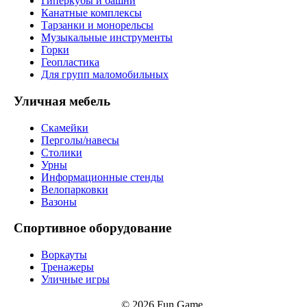
Гиперкубы и башни
Канатные комплексы
Тарзанки и монорельсы
Музыкальные инструменты
Горки
Геопластика
Для групп маломобильных
Уличная мебель
Скамейки
Перголы/навесы
Столики
Урны
Информационные стенды
Велопарковки
Вазоны
Спортивное оборудование
Воркауты
Тренажеры
Уличные игры
© 2026 Fun Game