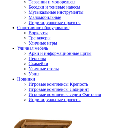
Тарзанки и монорельсы
Беседки и теневые навесы
Музыкальные инструменты
Маломобильные
Индивидуальные проекты
Спортивное оборудование
Воркауты
Тренажеры
Уличные игры
Уличная мебель
Арки и информационные щиты
Перголы
Скамейки
Уличные столы
Урны
Новинки
Игровые комплексы Крепость
Игровые комплексы Лабиринт
Игровые комплексы серии Фантазия
Индивидуальные проекты