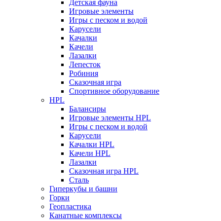
Детская фауна
Игровые элементы
Игры с песком и водой
Карусели
Качалки
Качели
Лазалки
Лепесток
Робиния
Сказочная игра
Спортивное оборудование
HPL
Балансиры
Игровые элементы HPL
Игры с песком и водой
Карусели
Качалки HPL
Качели HPL
Лазалки
Сказочная игра HPL
Сталь
Гиперкубы и башни
Горки
Геопластика
Канатные комплексы