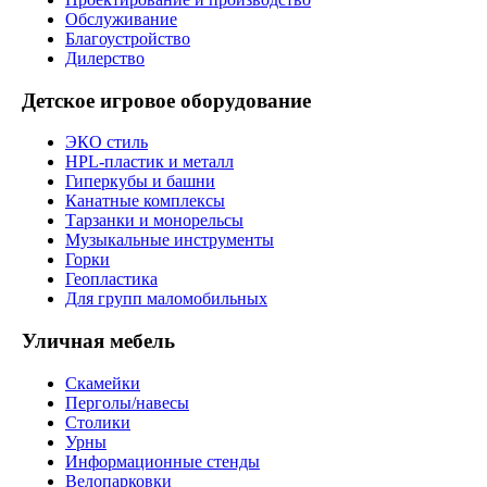
Обслуживание
Благоустройство
Дилерство
Детское игровое оборудование
ЭКО стиль
HPL-пластик и металл
Гиперкубы и башни
Канатные комплексы
Тарзанки и монорельсы
Музыкальные инструменты
Горки
Геопластика
Для групп маломобильных
Уличная мебель
Скамейки
Перголы/навесы
Столики
Урны
Информационные стенды
Велопарковки