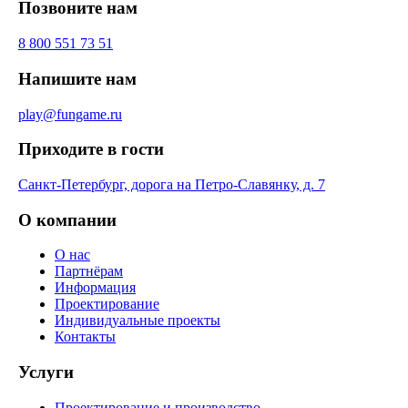
Позвоните нам
8 800 551 73 51
Напишите нам
play@fungame.ru
Приходите в гости
Санкт-Петербург, дорога на Петро-Славянку, д. 7
О компании
О нас
Партнёрам
Информация
Проектирование
Индивидуальные проекты
Контакты
Услуги
Проектирование и производство