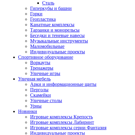
Сталь
Гиперкубы и башни
Горки
Геопластика
Канатные комплексы
Тарзанки и монорельсы
Беседки и теневые навесы
Музыкальные инструменты
Маломобильные
Индивидуальные проекты
Спортивное оборудование
Воркауты
Тренажеры
Уличные игры
Уличная мебель
Арки и информационные щиты
Перголы
Скамейки
Уличные столы
Урны
Новинки
Игровые комплексы Крепость
Игровые комплексы Лабиринт
Игровые комплексы серии Фантазия
Индивидуальные проекты