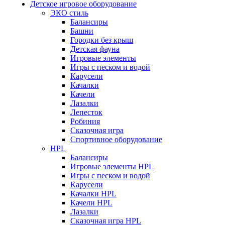
Детское игровое оборудование
ЭКО стиль
Балансиры
Башни
Городки без крыш
Детская фауна
Игровые элементы
Игры с песком и водой
Карусели
Качалки
Качели
Лазалки
Лепесток
Робиния
Сказочная игра
Спортивное оборудование
HPL
Балансиры
Игровые элементы HPL
Игры с песком и водой
Карусели
Качалки HPL
Качели HPL
Лазалки
Сказочная игра HPL