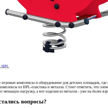
и HPL
 игровые комплексы и оборудование для детских площадок, где 
комплексы из HPL-пластика и металла. Стоит отметить, что элем
 меньшую нагрузку, а вот изделия из металла - уже на более вз
остались вопросы?