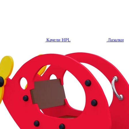
Качели HPL
Лазалки