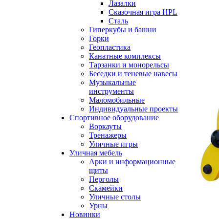
Лазалки
Сказочная игра HPL
Сталь
Гиперкубы и башни
Горки
Геопластика
Канатные комплексы
Тарзанки и монорельсы
Беседки и теневые навесы
Музыкальные
инструменты
Маломобильные
Индивидуальные проекты
Спортивное оборудование
Воркауты
Тренажеры
Уличные игры
Уличная мебель
Арки и информационные
щиты
Перголы
Скамейки
Уличные столы
Урны
Новинки