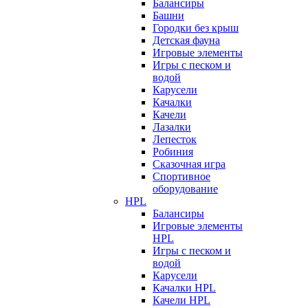
Балансиры
Башни
Городки без крыш
Детская фауна
Игровые элементы
Игры с песком и
водой
Карусели
Качалки
Качели
Лазалки
Лепесток
Робиния
Сказочная игра
Спортивное
оборудование
HPL
Балансиры
Игровые элементы
HPL
Игры с песком и
водой
Карусели
Качалки HPL
Качели HPL