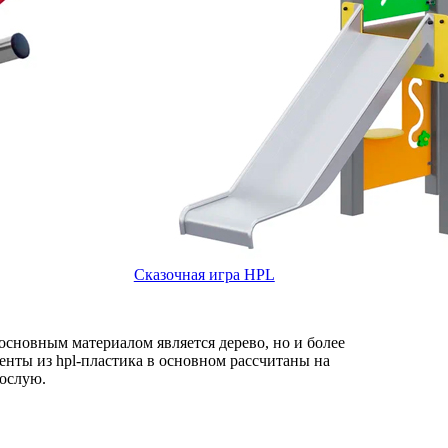
Сказочная игра HPL
основным материалом является дерево, но и более
енты из hpl-пластика в основном рассчитаны на
рослую.